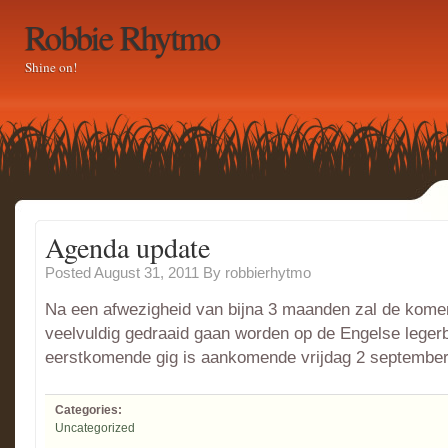
Robbie Rhytmo
Shine on!
Agenda update
Posted August 31, 2011
By
robbierhytmo
Na een afwezigheid van bijna 3 maanden zal de kom
veelvuldig gedraaid gaan worden op de Engelse legerb
eerstkomende gig is aankomende vrijdag 2 september
Categories:
Uncategorized