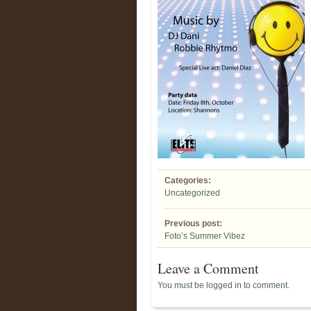
Categories:
Uncategorized
Previous post:
Foto’s Summer Vibez
Leave a Comment
You must be logged in to comment.