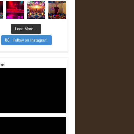
Load More...
Follow on Instagram
be