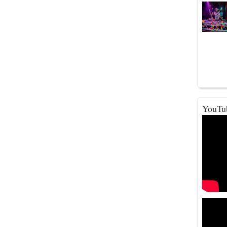
YouTu